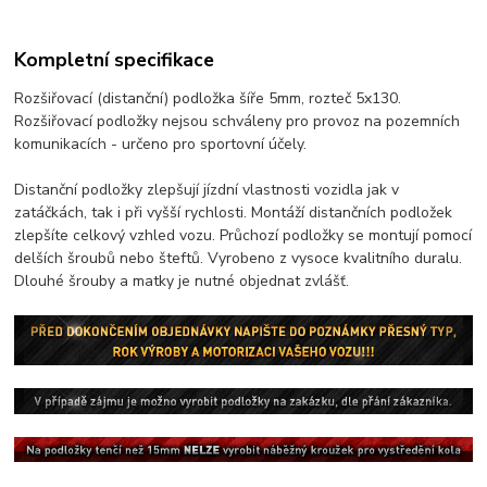
Kompletní specifikace
Rozšiřovací (distanční) podložka šíře 5mm, rozteč 5x130.
Rozšiřovací podložky nejsou schváleny pro provoz na pozemních
komunikacích - určeno pro sportovní účely.
Distanční podložky zlepšují jízdní vlastnosti vozidla jak v
zatáčkách, tak i při vyšší rychlosti. Montáží distančních podložek
zlepšíte celkový vzhled vozu. Průchozí podložky se montují pomocí
delších šroubů nebo šteftů. Vyrobeno z vysoce kvalitního duralu.
Dlouhé šrouby a matky je nutné objednat zvlášť.