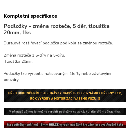
Kompletní specifikace
Podložky - změna rozteče, 5 děr, tloušťka
20mm, 1ks
Duralová rozšiřovací podložka pod kola se změnou rozteče.
Změna rozteče z 5-díry na 5-díru.
Tloušťka 20mm.
Podložky lze vyrobit s nalisovanými štefty nebo závitovými
pouzdry.