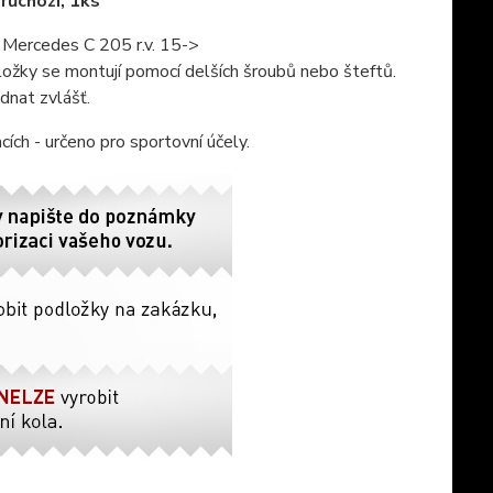
růchozí, 1ks
 Mercedes C 205 r.v. 15->
ložky se montují pomocí delších šroubů nebo šteftů.
dnat zvlášť.
ch - určeno pro sportovní účely.