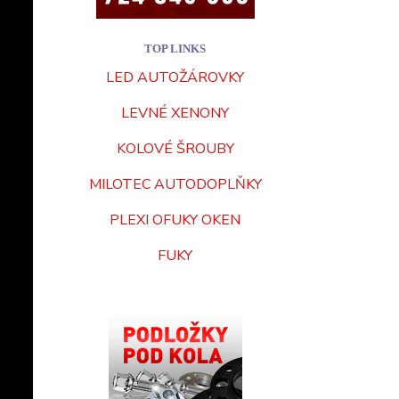
TOP LINKS
LED AUTOŽÁROVKY
LEVNÉ XENONY
KOLOVÉ ŠROUBY
MILOTEC AUTODOPLŇKY
PLEXI OFUKY OKEN
FUKY