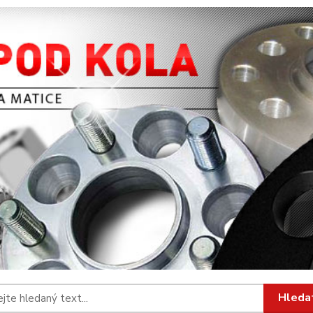
Hleda