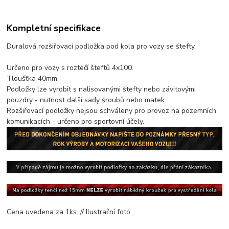
Kompletní specifikace
Duralová rozšiřovací podložka pod kola pro vozy se štefty.
Určeno pro vozy s roztečí šteftů 4x100.
Tloušťka 40mm.
Podložky lze vyrobit s nalisovanými štefty nebo závitovými
pouzdry - nutnost další sady šroubů nebo matek.
Rozšiřovací podložky nejsou schváleny pro provoz na pozemních
komunikacích - určeno pro sportovní účely.
Cena uvedena za 1ks. // Ilustrační foto