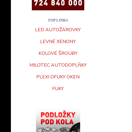
TOP LINKS
LED AUTOŽÁROVKY
LEVNÉ XENONY
KOLOVÉ ŠROUBY
MILOTEC AUTODOPLŇKY
PLEXI OFUKY OKEN
FUKY