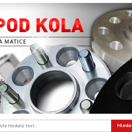
Hleda