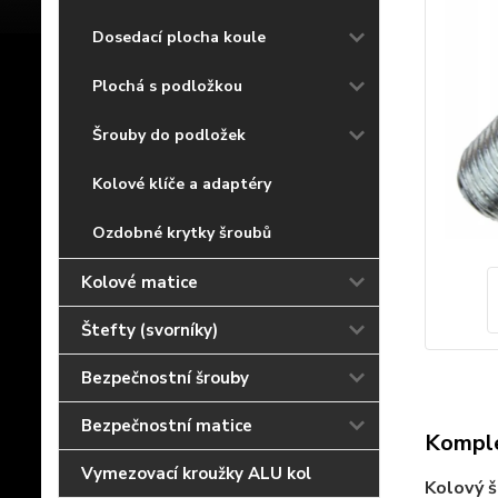
Dosedací plocha koule
Plochá s podložkou
Šrouby do podložek
Kolové klíče a adaptéry
Ozdobné krytky šroubů
Kolové matice
Štefty (svorníky)
Bezpečnostní šrouby
Bezpečnostní matice
Komple
Vymezovací kroužky ALU kol
Kolový š