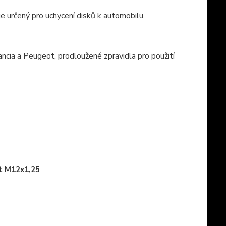
určený pro uchycení disků k automobilu.
ancia a Peugeot, prodloužené zpravidla pro použití
t M12x1,25