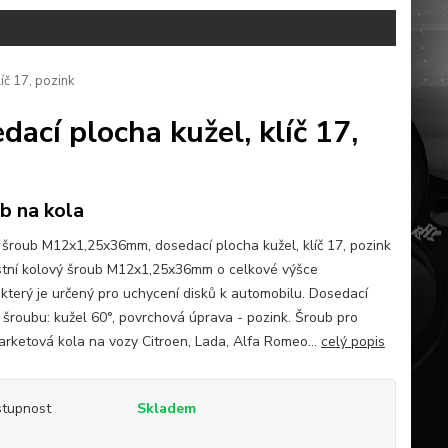
č 17, pozink
cí plocha kužel, klíč 17,
b na kola
 šroub M12x1,25x36mm, dosedací plocha kužel, klíč 17, pozink
tní kolový šroub M12x1,25x36mm o celkové výšce
který je určený pro uchycení disků k automobilu. Dosedací
 šroubu: kužel 60°, povrchová úprava - pozink. Šroub pro
arketová kola na vozy Citroen, Lada, Alfa Romeo...
celý popis
tupnost
Skladem