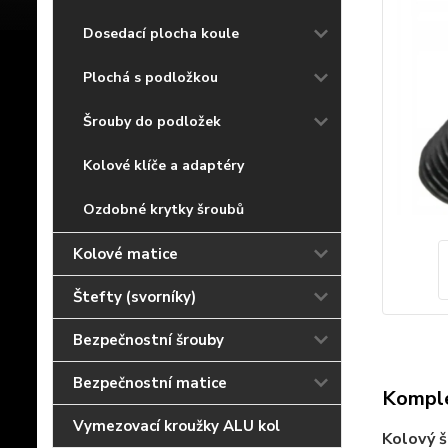
Dosedací plocha koule
Plochá s podložkou
Šrouby do podložek
Kolové klíče a adaptéry
Ozdobné krytky šroubů
Kolové matice
Štefty (svorníky)
Bezpečnostní šrouby
Bezpečnostní matice
Komple
Vymezovací kroužky ALU kol
Kolový š