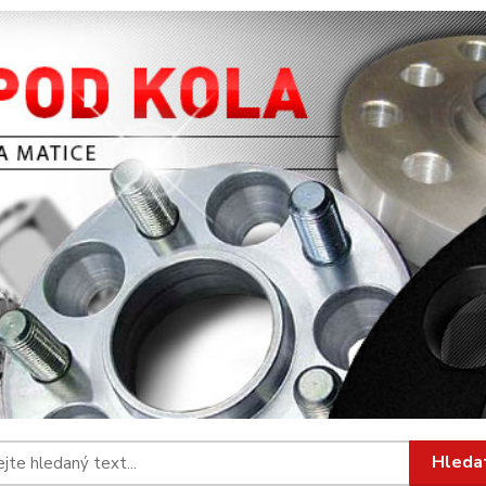
Hleda