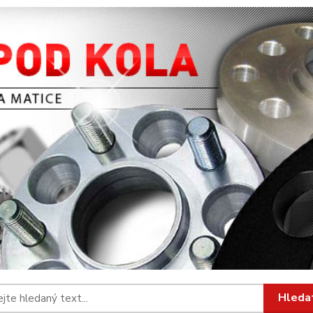
Hleda