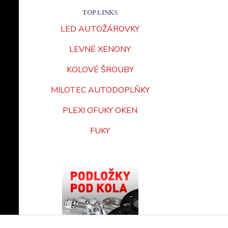
TOP LINKS
LED AUTOŽÁROVKY
LEVNÉ XENONY
KOLOVÉ ŠROUBY
MILOTEC AUTODOPLŇKY
PLEXI OFUKY OKEN
FUKY