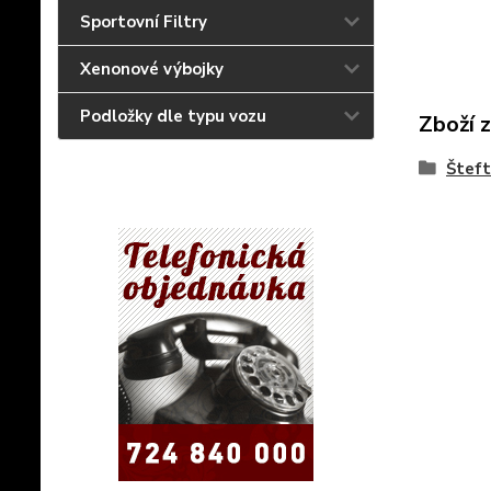
Sportovní Filtry
Xenonové výbojky
Podložky dle typu vozu
Zboží 
Šteft