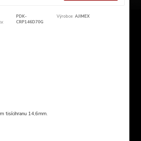
PDK-
Výrobce:
AJIMEX
u:
CRP146D70G
 tisícihranu 14,6mm.