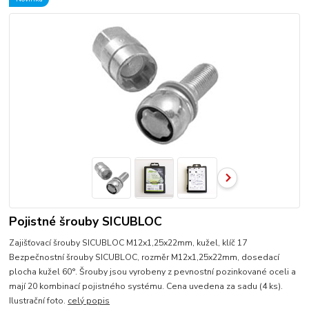
Pojistné šrouby SICUBLOC
Zajišťovací šrouby SICUBLOC M12x1,25x22mm, kužel, klíč 17
Bezpečnostní šrouby SICUBLOC, rozměr M12x1,25x22mm, dosedací
plocha kužel 60°. Šrouby jsou vyrobeny z pevnostní pozinkované oceli a
mají 20 kombinací pojistného systému. Cena uvedena za sadu (4 ks).
Ilustrační foto.
celý popis