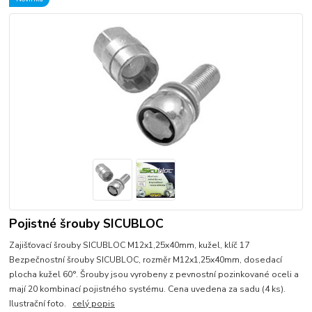
Pojistné šrouby SICUBLOC
Zajišťovací šrouby SICUBLOC M12x1,25x40mm, kužel, klíč 17
Bezpečnostní šrouby SICUBLOC, rozměr M12x1,25x40mm, dosedací
plocha kužel 60°. Šrouby jsou vyrobeny z pevnostní pozinkované oceli a
mají 20 kombinací pojistného systému. Cena uvedena za sadu (4 ks).
Ilustrační foto.
celý popis