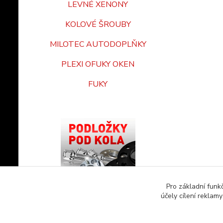
LEVNÉ XENONY
KOLOVÉ ŠROUBY
MILOTEC AUTODOPLŇKY
PLEXI OFUKY OKEN
FUKY
Pro základní funk
účely cílení reklam