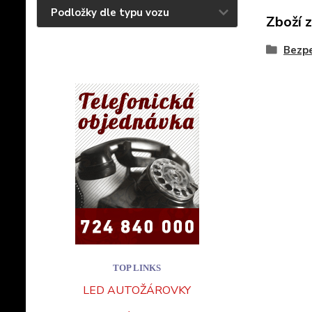
Podložky dle typu vozu
Zboží 
Bezpe
TOP LINKS
LED AUTOŽÁROVKY