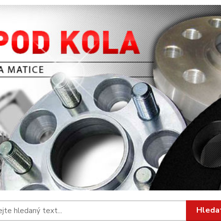
Hleda