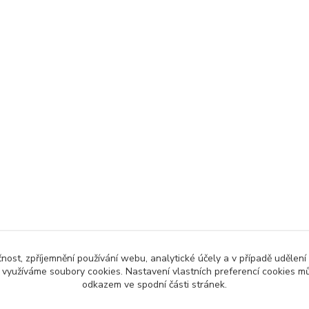
čnost, zpříjemnění používání webu, analytické účely a v případě udělení
y využíváme soubory cookies. Nastavení vlastních preferencí cookies mů
odkazem ve spodní části stránek.