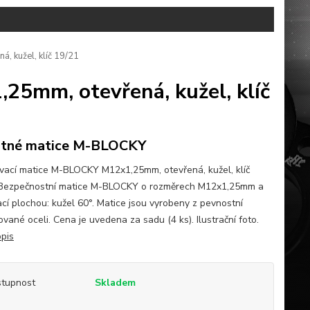
, kužel, klíč 19/21
25mm, otevřená, kužel, klíč
stné matice M-BLOCKY
ovací matice M-BLOCKY M12x1,25mm, otevřená, kužel, klíč
Bezpečnostní matice M-BLOCKY o rozměrech M12x1,25mm a
cí plochou: kužel 60°. Matice jsou vyrobeny z pevnostní
vané oceli. Cena je uvedena za sadu (4 ks). Ilustrační foto.
opis
tupnost
Skladem