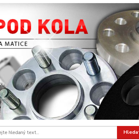
Hleda