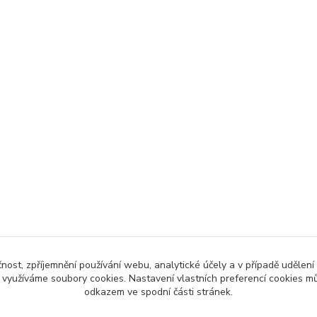
čnost, zpříjemnění používání webu, analytické účely a v případě udělení
y využíváme soubory cookies. Nastavení vlastních preferencí cookies mů
odkazem ve spodní části stránek.