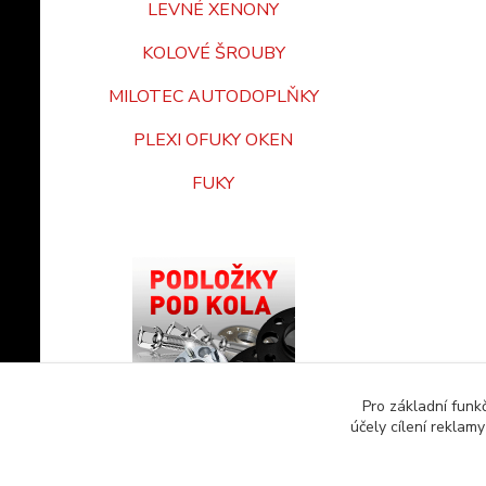
LEVNÉ XENONY
KOLOVÉ ŠROUBY
MILOTEC AUTODOPLŇKY
PLEXI OFUKY OKEN
FUKY
Pro základní funk
účely cílení reklam