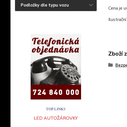
Podložky dle typu vozu
Cena je u
Ilustrační
Zboží 
Bezpe
TOP LINKS
LED AUTOŽÁROVKY