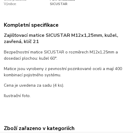
Výrobce:
SICUSTAR
Kompletní specifikace
Zajišťovací matice SICUSTAR M12x1,25mm, kužel,
zavřená, klíč 21
Bezpečnostní matice SICUSTAR o rozměrech M12x1,25mm a
dosedací plochou: kužel 60°.
Matice jsou vyrobeny z pevnostní pozinkované oceli a mají 400
kombinací pojistného systému.
Cena je uvedena za sadu (4 ks).
Ilustrační foto.
Zboží zařazeno v kategoriích