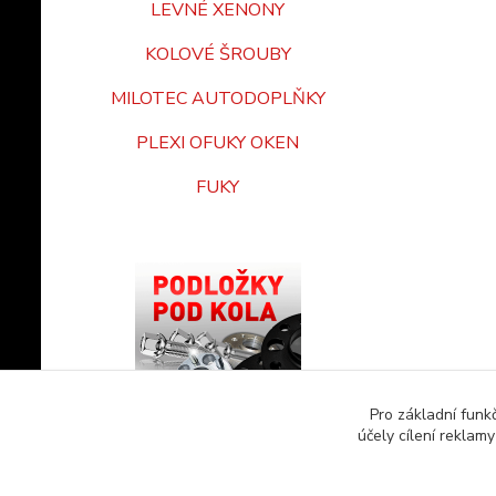
LEVNÉ XENONY
KOLOVÉ ŠROUBY
MILOTEC AUTODOPLŇKY
PLEXI OFUKY OKEN
FUKY
Pro základní funk
účely cílení reklam