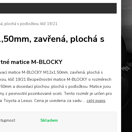
 plochá s podložkou, klíč 19/21
,50mm, zavřená, plochá s
stné matice M-BLOCKY
ovací matice M-BLOCKY M12x1,50mm, zavřená, plochá s
kou, klíč 19/21 Bezpečnostní matice M-BLOCKY o rozměrech
50mm a dosedací plochou: plochá s podložkou. Matice jsou
ny z pevnostní pozinkované oceli. Tento rozměr je určen pro
ola Toyota a Lexus. Cena je uvedena za sadu ...
celý popis
tupnost
Skladem