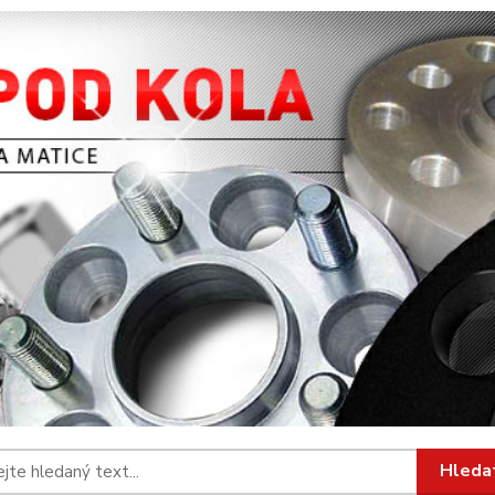
Hleda