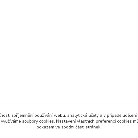
čnost, zpříjemnění používání webu, analytické účely a v případě udělení
y využíváme soubory cookies. Nastavení vlastních preferencí cookies mů
odkazem ve spodní části stránek.