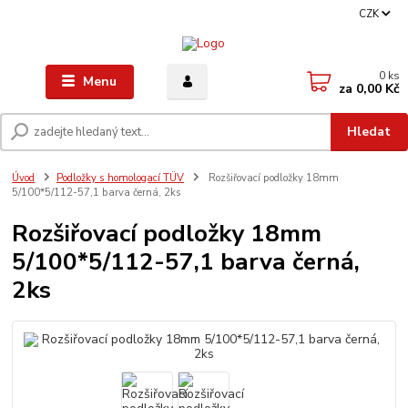
CZK
0
ks
Menu
za
0,00 Kč
Hledat
Úvod
Podložky s homologací TÜV
Rozšiřovací podložky 18mm
5/100*5/112-57,1 barva černá, 2ks
Rozšiřovací podložky 18mm
5/100*5/112-57,1 barva černá,
2ks